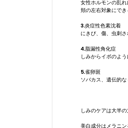
女性ホルモンの乱れ
頬の左右対象にでき
3.炎症性色素沈着
にきび、傷、虫刺さ
4.脂漏性角化症
しみからイボのよう
5.雀卵斑
ソバカス、遺伝的な
しみのケアは大半の
美白成分はメラニン