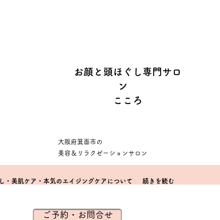
お顔と頭ほぐし専門サロ
ン
こころ
​大阪府箕面市の
美容＆リラクゼーションサロン
し・美肌ケア・本気のエイジングケアについて
続きを読む
ご予約・お問合せ