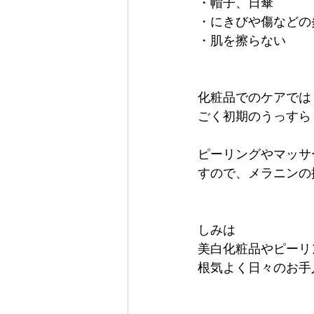
・帽子、日傘
・にきびや傷などの
・肌を擦らない
化粧品でのケアでは
ごく初期のうっすら
ピーリングやマッサ
すので、メラニンの
しみは
美白化粧品やピーリ
根気よく日々のお手