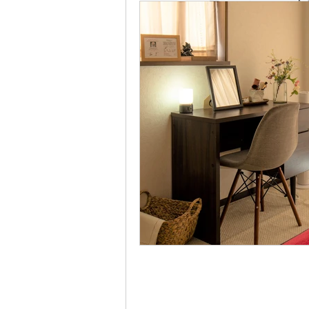
～優しいタッチと心
肌を通して心に響く
お顔と頭ほぐしセラピ
いつもご覧いただき