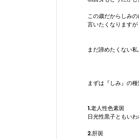
この歳だからしみの
言いたくなりますが
まだ諦めたくない私
まずは『しみ』の種
1.老人性色素斑
日光性黒子ともいわ
2.肝斑