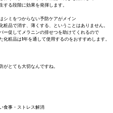
生する段階に効果を発揮します。
はシミをつからない予防ケアがメイン
化粧品で消す、薄くする、ということはありません。
バー促してメラニンの排せつを助けてくれるので
た化粧品は1年を通して使用するのをおすすめします。
防がとても大切なんですね。
い食事・ストレス解消