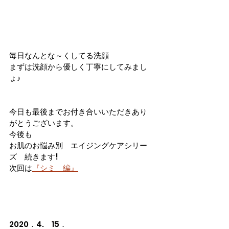
毎日なんとな～くしてる洗顔
まずは洗顔から優しく丁寧にしてみまし
ょ♪
今日も最後までお付き合いいただきあり
がとうございます。
今後も
お肌のお悩み別　エイジングケアシリー
ズ　続きます!
次回は
『シミ　編』
2020．4.　15．