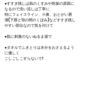
●すすぎ残しは肌のくすみや乾燥の原因に
なるので洗い流しは丁寧に
特にフェイスライン、小鼻、おとがい唇
溝(下唇と顎の間のくぼみ)などすすぎ残し
やすい部位なので気を付けて
●肌に刺激のないぬるま湯で
●タオルでふきとりは水分をおさえるよう
に優しく
ごしごしこすらないで!