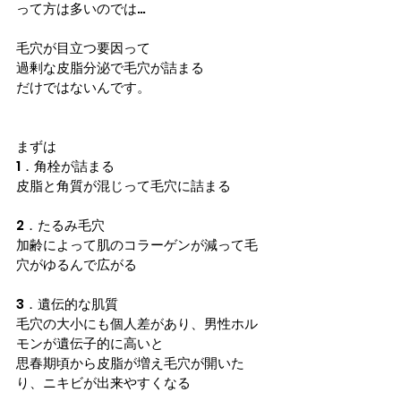
って方は多いのでは…
毛穴が目立つ要因って
過剰な皮脂分泌で毛穴が詰まる
だけではないんです。
まずは
1．
角栓が詰まる
皮脂と角質が混じって毛穴に詰まる
2．
たるみ毛穴
加齢によって肌のコラーゲンが減って毛
穴がゆるんで広がる
3．
遺伝的な肌質
毛穴の大小にも個人差があり、男性ホル
モンが遺伝子的に高いと
思春期頃から皮脂が増え毛穴が開いた
り、ニキビが出来やすくなる