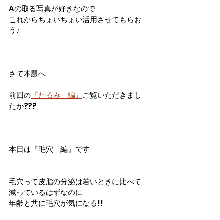
Aの取る写真が好きなので
これからちょいちょい活用させてもらお
う♪
さて本題へ
前回の
『たるみ　編』
ご覧いただきまし
たか???
本日は『毛穴　編』です
毛穴って皮脂の分泌は若いときに比べて
減っているはずなのに
年齢と共に毛穴が気になる!!