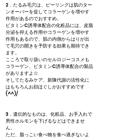
2．
たるみ毛穴
は、ピーリングは肌のター
ンオーバーを促してコラーゲンを増やす
作用があるのでおすすめ。
ビタミンC誘導体配合の化粧品には、皮脂
分泌を抑える作用やコラーゲンを増やす
作用もあるので、肌の内側からはりが出
て毛穴の開きを予防する効果も期待でき
ます。
こころで取り扱いのセルロジーコスメも
コラーゲン、ビタミンC誘導体配合の製品
がありますよ☆
そしてたるみケア、新陳代謝の活性化に
はもちろんお顔ほぐしがおすすめです
(^^)/
3．
遺伝的
なものは、化粧品、お手入れで
男性ホルモンを下げるなどはできませ
ん。
ただ、脂っこい食べ物を食べ過ぎないよ