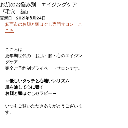
お肌のお悩み別 エイジングケア
『毛穴 編』
更新日：
2021年8月24日
箕面市のお顔と頭ほぐし専門サロン　こ
ころ
こころは
更年期世代の　お肌・脳・心のエイジン
グケア
完全ご予約制プライベートサロンです。  
～優しいタッチと心地いいリズム
肌を通して心に響く
お顔と頭ほぐしセラピー～  
いつもご覧いただきありがとうございま
す。