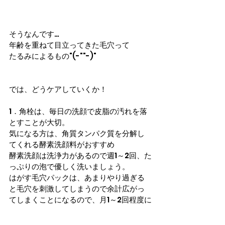
そうなんです…
年齢を重ねて目立ってきた毛穴って
たるみによるもの"(-""-)"
では、どうケアしていくか！
1．
角栓
は、毎日の洗顔で皮脂の汚れを落
とすことが大切。
気になる方は、角質タンパク質を分解し
てくれる酵素洗顔料がおすすめ
酵素洗顔は洗浄力があるので週1～2回、た
っぷりの泡で優しく洗いましょう。
はがす毛穴パックは、あまりやり過ぎる
と毛穴を刺激してしまうので余計広がっ
てしまくことになるので、月1～2回程度に