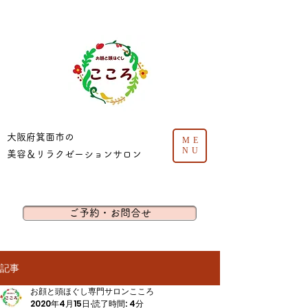
​大阪府箕面市の
ME
NU
美容＆リラクゼーションサロン
ご予約・お問合せ
記事
お顔と頭ほぐし専門サロンこころ
2020年4月15日
読了時間: 4分