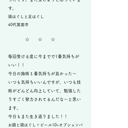
す。
頭ほぐしと足ほぐし
40代箕面市
☆ ☆ ☆
毎回受ける度に今までで1番気持ちが
いい！！
今日の施術１番気持ちが良かった～
いつも気持ちいいんですが、いつも技
術がどんどん向上していて、勉強した
りすごく努力されてるんだな～と思い
ます。
今日もまた生き返りました！！
お顔と頭ほぐし＋ピール10+オプションパ