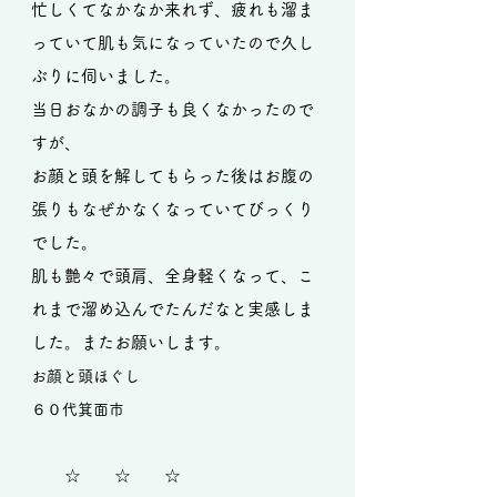
忙しくてなかなか来れず、疲れも溜ま
っていて肌も気になっていたので久し
ぶりに伺いました。
当日おなかの調子も良くなかったので
すが、
お顔と頭を解してもらった後はお腹の
張りもなぜかなくなっていてびっくり
でした。
肌も艶々で頭肩、全身軽くなって、こ
れまで溜め込んでたんだなと実感しま
した。またお願いします。
お顔と頭ほぐし
６０代箕面市
☆ ☆ ☆