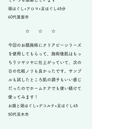
頭ほぐし+アロマ+足ほぐし45分
60代箕面市
☆ ☆ ☆
今回のお顔施術にクリアビーシリーズ
を使用してもらって、施術後肌はもっ
ちりツヤツヤに仕上がっていて、次の
日の化粧ノリも良かったです。サンプ
ルも試したところ肌の調子もいい感じ
だったのでホームケアでも使い続けて
使ってみます！
お顔と頭ほぐし+デコルテ+足ほぐし45
50代茨木市