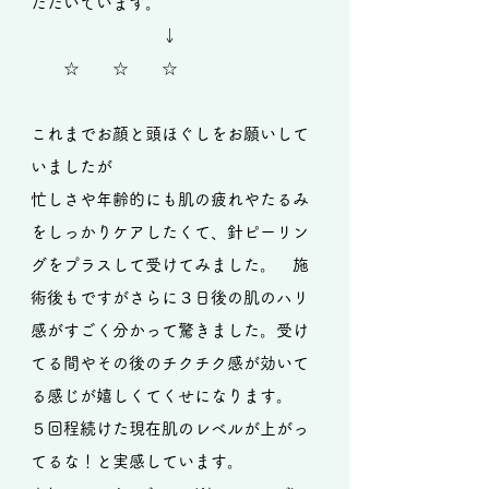
ただいています​。
↓
☆ ☆ ☆
これまでお顔と頭ほぐしをお願いして
いましたが
忙しさや年齢的にも肌の疲れやたるみ
をしっかりケアしたくて、針ピーリン
グをプラスして受けてみました。 施
術後もですがさらに３日後の肌のハリ
感がすごく分かって驚きました。受け
てる間やその後のチクチク感が効いて
る感じが嬉しくてくせになります。
５回程続けた現在肌のレベルが上がっ
てるな！と実感しています。