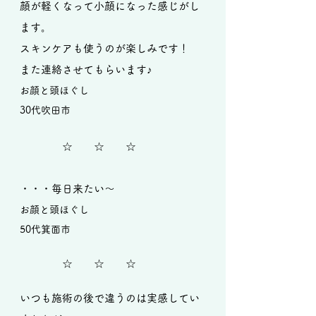
顔が軽くなって小顔になった感じがし
ます。
スキンケアも使うのが楽しみです！
また連絡させてもらいます♪
お顔と頭ほぐし
30代吹田市
​ ☆ ☆ ☆
・・・毎日来たい～
お顔と頭ほぐし
50代箕面市
☆ ☆ ☆
いつも施術の後で違うのは実感してい