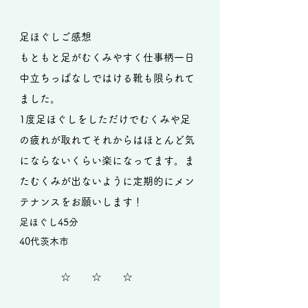
足ほぐしご感想
もともと足がむくみやすく仕事柄一日
中立ちっぱなしではける靴も限られて
ました。
1度足ほぐしをしただけでむくみや足
の疲れが取れてそれからはほとんど気
にならないくらい楽になってます。ま
たむくみが出ないように定期的にメン
テナンスをお願いします！
足ほぐし45分​
40代茨木市
​ ☆ ☆ ☆