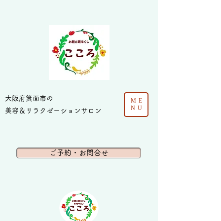
​大阪府箕面市の
ME
NU
美容＆リラクゼーションサロン
ご予約・お問合せ