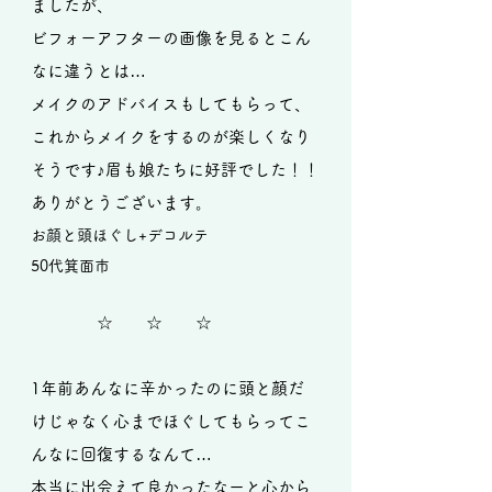
ましたが、
ビフォーアフターの画像を見るとこん
なに違うとは…
メイクのアドバイスもしてもらって、
これからメイクをするのが楽しくなり
そうです♪眉も娘たちに好評でした！！
ありがとうございます。
お顔と頭ほぐし+デコルテ
50代箕面市
☆ ☆ ☆
1年前あんなに辛かったのに頭と顔だ
けじゃなく心までほぐしてもらってこ
んなに回復するなんて…
本当に出会えて良かったなーと心から