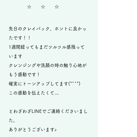
​ ☆ ☆ ☆
先日のクレイパック、ホントに良かっ
たです！！
1週間経ってもまだツルツル感残って
います
クレンジングや洗顔の時の触り心地が
もう感動です！
確実にトーンアップしてます(*^^*)
この感動を伝えたくて…
とわざわざLINEでご連絡くださいまし
た。
ありがとうございます♪