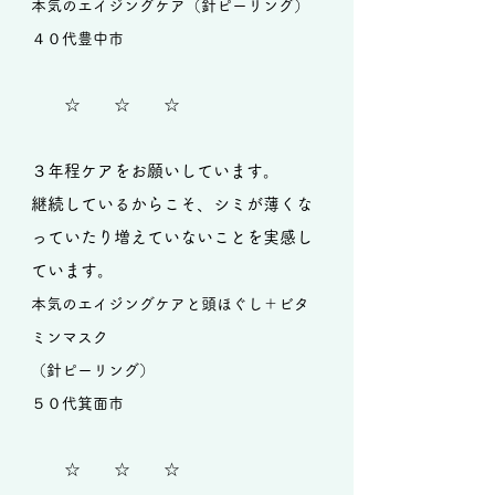
本気のエイジングケア（針ピーリング）
​４０代豊中市
☆ ☆ ☆
３年程ケアをお願いしています。
継続しているからこそ、シミが薄くな
っていたり増えていないことを実感し
ています。
本気のエイジングケアと頭ほぐし＋ビタ
ミンマスク
（針ピーリング）
５０代箕面市
☆ ☆ ☆