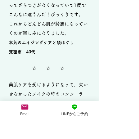
ってざらつきがなくなっていて1度で
こんなに違うんだ！びっくりです。
これからどんどん肌が綺麗になってい
くのが楽しみになりました。
本気のエイジングケアと頭ほぐし
箕面市 40代
☆ ☆ ☆
美肌ケアを受けるようになって、欠か
せなかったメイクの時のコンシーラー
がいらなくなりました！！
大きめのシミを隠したくてコンシーラ
Email
LINEからご予約
ーでカバーしていましたが、美肌ケア
を始めて5回目くらいから