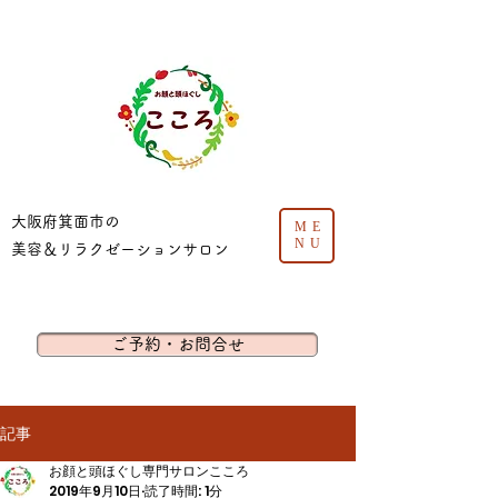
​大阪府箕面市の
ME
NU
美容＆リラクゼーションサロン
ご予約・お問合せ
記事
お顔と頭ほぐし専門サロンこころ
2019年9月10日
読了時間: 1分