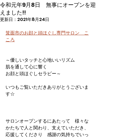
令和元年9月8日 無事にオープンを迎
えました!!
更新日：
2021年8月24日
箕面市のお顔と頭ほぐし専門サロン　こ
ころ
～優しいタッチと心地いいリズム
肌を通して心に響く
お顔と頭ほぐしセラピー～
いつもご覧いただきありがとうございま
す☆
サロンオープンするにあたって　様々な
かたちで人と関わり、支えていただき、
応援してくださり　感謝の気持ちでいっ